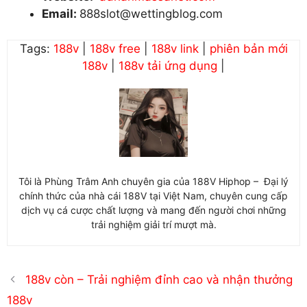
Email:
888slot@wettingblog.com
Tags:
188v
|
188v free
|
188v link
|
phiên bản mới
188v
|
188v tải ứng dụng
|
Tôi là Phùng Trâm Anh chuyên gia của 188V Hiphop – Đại lý
chính thức của nhà cái 188V tại Việt Nam, chuyên cung cấp
dịch vụ cá cược chất lượng và mang đến người chơi những
trải nghiệm giải trí mượt mà.
188v còn – Trải nghiệm đỉnh cao và nhận thưởng
188v