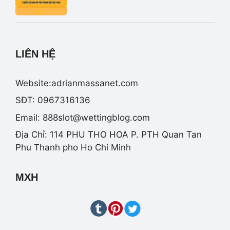
LIÊN HỆ
Website:adrianmassanet.com
SĐT: 0967316136
Email:
888slot@wettingblog.com
Địa Chỉ: 114 PHU THO HOA P. PTH Quan Tan
Phu Thanh pho Ho Chi Minh
MXH