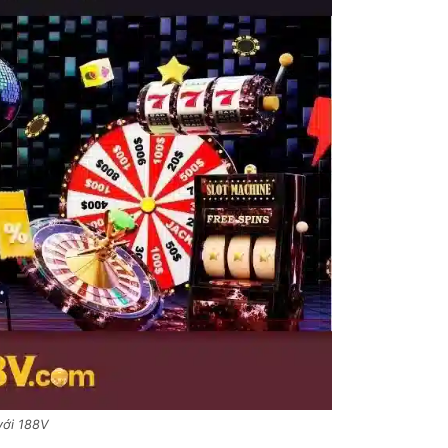
với 188V