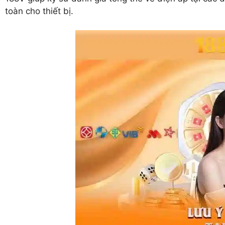
toàn cho thiết bị.