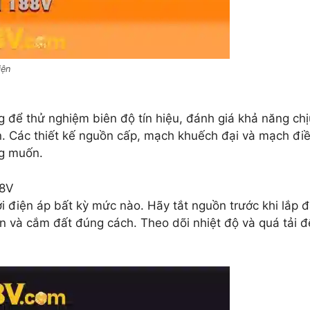
iện
 để thử nghiệm biên độ tín hiệu, đánh giá khả năng chị
iển. Các thiết kế nguồn cấp, mạch khuếch đại và mạch đi
ng muốn.
88V
i điện áp bất kỳ mức nào. Hãy tắt nguồn trước khi lắp đ
n và cắm đất đúng cách. Theo dõi nhiệt độ và quá tải đ