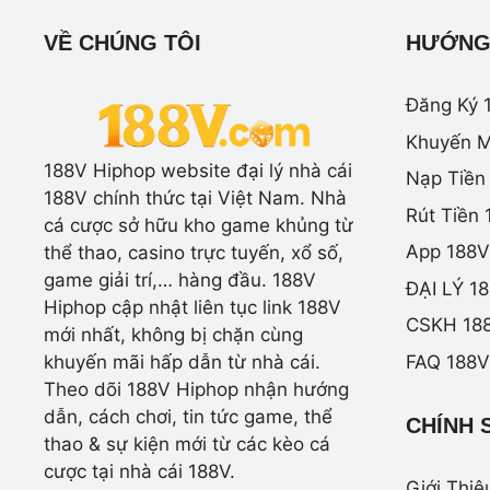
VỀ CHÚNG TÔI
HƯỚNG
Đăng Ký 
Khuyến M
188V Hiphop website đại lý nhà cái
Nạp Tiền
188V chính thức tại Việt Nam. Nhà
Rút Tiền
cá cược sở hữu kho game khủng từ
App 188V
thể thao, casino trực tuyến, xổ số,
game giải trí,… hàng đầu. 188V
ĐẠI LÝ 1
Hiphop cập nhật liên tục link 188V
CSKH 18
mới nhất, không bị chặn cùng
FAQ 188V
khuyến mãi hấp dẫn từ nhà cái.
Theo dõi 188V Hiphop nhận hướng
dẫn, cách chơi, tin tức game, thể
CHÍNH 
thao & sự kiện mới từ các kèo cá
cược tại nhà cái 188V.
Giới Thiệ