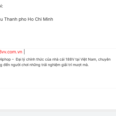
ôi:
u Thanh pho Ho Chi Minh
8vv.com.vn
|
iphop – Đại lý chính thức của nhà cái 188V tại Việt Nam, chuyên
 đến người chơi những trải nghiệm giải trí mượt mà.