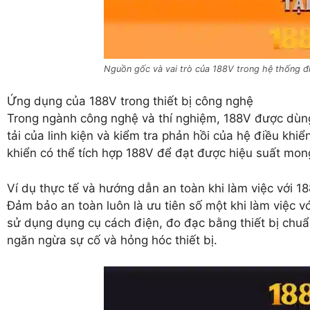
Nguồn gốc và vai trò của 188V trong hệ thống đ
Ứng dụng của 188V trong thiết bị công nghệ
Trong ngành công nghệ và thí nghiệm, 188V được dùng
tải của linh kiện và kiểm tra phản hồi của hệ điều kh
khiển có thể tích hợp 188V để đạt được hiệu suất mo
Ví dụ thực tế và hướng dẫn an toàn khi làm việc với 1
Đảm bảo an toàn luôn là ưu tiên số một khi làm việc vớ
sử dụng dụng cụ cách điện, đo đạc bằng thiết bị chuẩ
ngăn ngừa sự cố và hỏng hóc thiết bị.