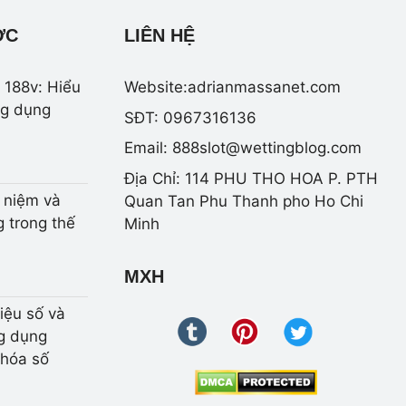
ỢC
LIÊN HỆ
188v: Hiểu
Website:adrianmassanet.com
ng dụng
SĐT: 0967316136
Email:
888slot@wettingblog.com
Địa Chỉ: 114 PHU THO HOA P. PTH
i niệm và
Quan Tan Phu Thanh pho Ho Chi
 trong thế
Minh
MXH
iệu số và
g dụng
 hóa số