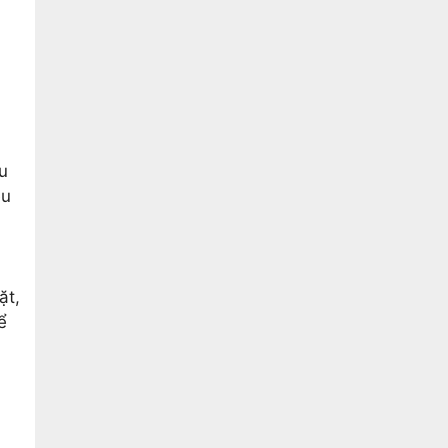
u
ều
ặt,
ể