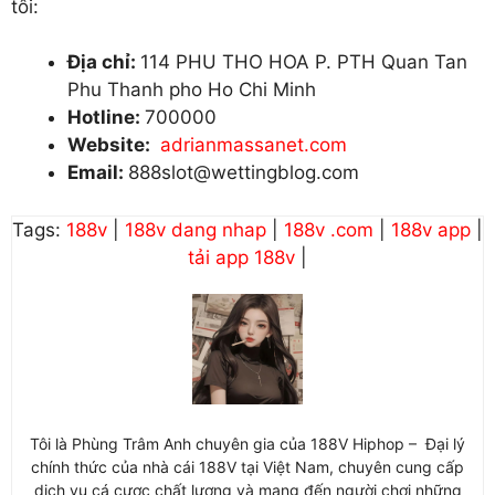
tôi:
Địa chỉ:
114 PHU THO HOA P. PTH Quan Tan
Phu Thanh pho Ho Chi Minh
Hotline:
700000
Website:
adrianmassanet.com
Email:
888slot@wettingblog.com
Tags:
188v
|
188v dang nhap
|
188v .com
|
188v app
|
tải app 188v
|
Tôi là Phùng Trâm Anh chuyên gia của 188V Hiphop – Đại lý
chính thức của nhà cái 188V tại Việt Nam, chuyên cung cấp
dịch vụ cá cược chất lượng và mang đến người chơi những