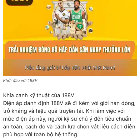
Khởi đầu với 188V
Khía cạnh kỹ thuật của 188V
Điện áp danh định 188V sẽ đi kèm với giới hạn dòng,
trở kháng và hiệu quả truyền tải. Khi làm việc với
mức điện áp này, người kỹ sư chú ý đến tiêu chuẩn
an toàn, cách đo và cách lựa chọn vật liệu cách điện
phù hợp với toàn bộ hệ thống.