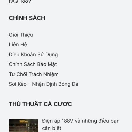
FAQ 188V
CHÍNH SÁCH
Giới Thiệu
Liên Hệ
Điều Khoản Sử Dụng
Chính Sách Bảo Mật
Từ Chối Trách Nhiệm
Soi Kèo – Nhận Định Bóng Đá
THỦ THUẬT CÁ CƯỢC
Điện áp 188V và những điều bạn
cần biết