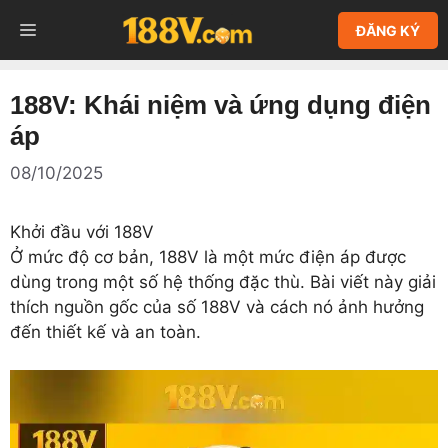
Chuyển
MENU
ĐĂNG KÝ
đến
nội
dung
188V: Khái niệm và ứng dụng điện
áp
08/10/2025
Khởi đầu với 188V
Ở mức độ cơ bản, 188V là một mức điện áp được
dùng trong một số hệ thống đặc thù. Bài viết này giải
thích nguồn gốc của số 188V và cách nó ảnh hưởng
đến thiết kế và an toàn.