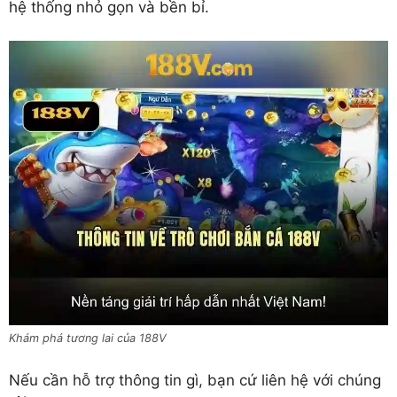
hệ thống nhỏ gọn và bền bỉ.
Khám phá tương lai của 188V
Nếu cần hỗ trợ thông tin gì, bạn cứ liên hệ với chúng