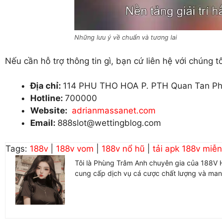
Những lưu ý về chuẩn và tương lai
Nếu cần hỗ trợ thông tin gì, bạn cứ liên hệ với chúng t
Địa chỉ:
114 PHU THO HOA P. PTH Quan Tan Ph
Hotline:
700000
Website:
adrianmassanet.com
Email:
888slot@wettingblog.com
Tags:
188v
|
188v vom
|
188v nổ hũ
|
tải apk 188v miễn
Tôi là Phùng Trâm Anh chuyên gia của 188V H
cung cấp dịch vụ cá cược chất lượng và mang