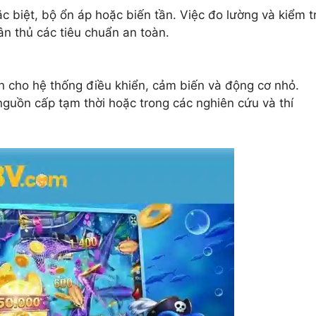
 biệt, bộ ổn áp hoặc biến tần. Việc đo lường và kiểm t
ân thủ các tiêu chuẩn an toàn.
n cho hệ thống điều khiển, cảm biến và động cơ nhỏ.
nguồn cấp tạm thời hoặc trong các nghiên cứu và thí