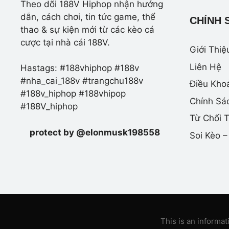
Theo dõi 188V Hiphop nhận hướng
dẫn, cách chơi, tin tức game, thể
CHÍNH 
thao & sự kiện mới từ các kèo cá
cược tại nhà cái 188V.
Giới Thiệ
Liên Hệ
Hastags: #188vhiphop #188v
#nha_cai_188v #trangchu188v
Điều Kho
#188v_hiphop #188vhipop
Chính Sá
#188V_hiphop
Từ Chối 
protect by @elonmusk198558
Soi Kèo 
This is an informa