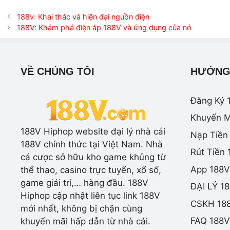
188v: Khai thác và hiện đại nguồn điện
188V: Khám phá điện áp 188V và ứng dụng của nó
VỀ CHÚNG TÔI
HƯỚNG
Đăng Ký 
Khuyến M
188V Hiphop website đại lý nhà cái
Nạp Tiền
188V chính thức tại Việt Nam. Nhà
Rút Tiền
cá cược sở hữu kho game khủng từ
App 188V
thể thao, casino trực tuyến, xổ số,
game giải trí,… hàng đầu. 188V
ĐẠI LÝ 1
Hiphop cập nhật liên tục link 188V
CSKH 18
mới nhất, không bị chặn cùng
FAQ 188V
khuyến mãi hấp dẫn từ nhà cái.