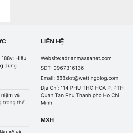
ỢC
LIÊN HỆ
188v: Hiểu
Website:adrianmassanet.com
ng dụng
SĐT: 0967316136
Email:
888slot@wettingblog.com
Địa Chỉ: 114 PHU THO HOA P. PTH
i niệm và
Quan Tan Phu Thanh pho Ho Chi
 trong thế
Minh
MXH
iệu số và