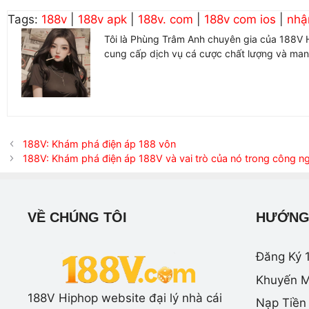
Tags:
188v
|
188v apk
|
188v. com
|
188v com ios
|
nhậ
Tôi là Phùng Trâm Anh chuyên gia của 188V H
cung cấp dịch vụ cá cược chất lượng và mang
188V: Khám phá điện áp 188 vôn
188V: Khám phá điện áp 188V và vai trò của nó trong công ng
VỀ CHÚNG TÔI
HƯỚNG
Đăng Ký 
Khuyến M
188V Hiphop website đại lý nhà cái
Nạp Tiền