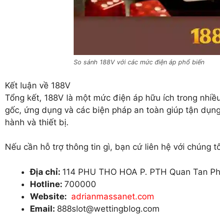
So sánh 188V với các mức điện áp phổ biến
Kết luận về 188V
Tổng kết, 188V là một mức điện áp hữu ích trong nhiề
gốc, ứng dụng và các biện pháp an toàn giúp tận dụng 
hành và thiết bị.
Nếu cần hỗ trợ thông tin gì, bạn cứ liên hệ với chúng t
Địa chỉ:
114 PHU THO HOA P. PTH Quan Tan Ph
Hotline:
700000
Website:
adrianmassanet.com
Email:
888slot@wettingblog.com