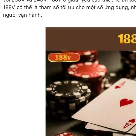
188V có thể là tham số tối ưu cho một số ứng dụng, n
người vận hành.