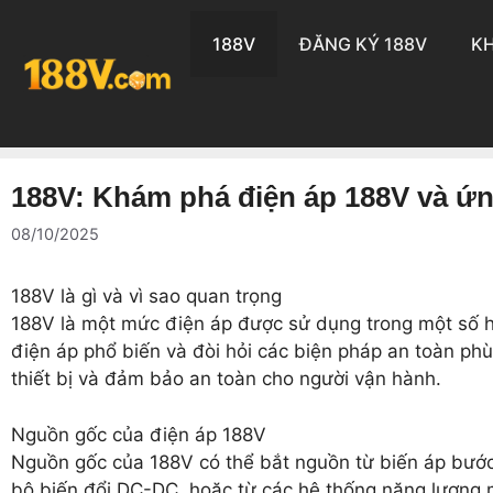
Chuyển
đến
188V
ĐĂNG KÝ 188V
KH
nội
dung
188V: Khám phá điện áp 188V và ứ
08/10/2025
188V là gì và vì sao quan trọng
188V là một mức điện áp được sử dụng trong một số 
điện áp phổ biến và đòi hỏi các biện pháp an toàn phù
thiết bị và đảm bảo an toàn cho người vận hành.
Nguồn gốc của điện áp 188V
Nguồn gốc của 188V có thể bắt nguồn từ biến áp bướ
bộ biến đổi DC-DC, hoặc từ các hệ thống năng lượng m