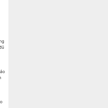
ng
 đủ
bảo
n
So