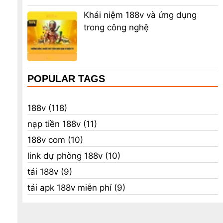
Khái niệm 188v và ứng dụng
trong công nghệ
POPULAR TAGS
188v (118)
nạp tiền 188v (11)
188v com (10)
link dự phòng 188v (10)
tải 188v (9)
tải apk 188v miễn phí (9)