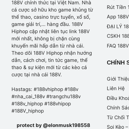
188V chính thức tại Việt Nam. Nhà
Rút Tiền
cá cược sở hữu kho game khủng từ
App 188V
thể thao, casino trực tuyến, xổ số,
game giải trí,… hàng đầu. 188V
ĐẠI LÝ 1
Hiphop cập nhật liên tục link 188V
CSKH 18
mới nhất, không bị chặn cùng
FAQ 188V
khuyến mãi hấp dẫn từ nhà cái.
Theo dõi 188V Hiphop nhận hướng
dẫn, cách chơi, tin tức game, thể
CHÍNH 
thao & sự kiện mới từ các kèo cá
cược tại nhà cái 188V.
Giới Thiệ
Liên Hệ
Hastags: #188vhiphop #188v
#nha_cai_188v #trangchu188v
Điều Kho
#188v_hiphop #188vhipop
Chính Sá
#188V_hiphop
Từ Chối 
protect by @elonmusk198558
Soi Kèo 