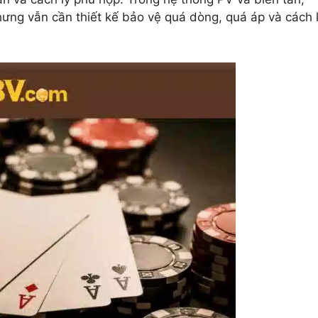
hưng vẫn cần thiết kế bảo vệ quá dòng, quá áp và cách 