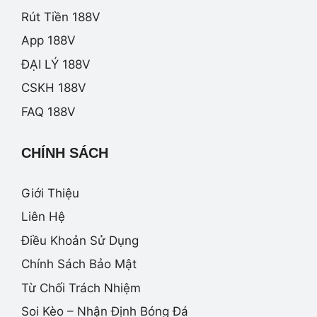
Rút Tiền 188V
App 188V
ĐẠI LÝ 188V
CSKH 188V
FAQ 188V
CHÍNH SÁCH
Giới Thiệu
Liên Hệ
Điều Khoản Sử Dụng
Chính Sách Bảo Mật
Từ Chối Trách Nhiệm
Soi Kèo – Nhận Định Bóng Đá