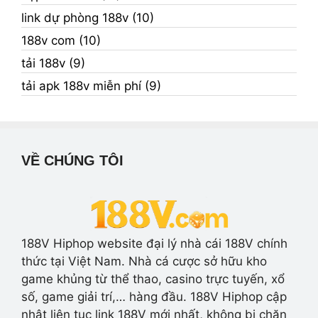
link dự phòng 188v (10)
188v com (10)
tải 188v (9)
tải apk 188v miễn phí (9)
VỀ CHÚNG TÔI
188V Hiphop website đại lý nhà cái 188V chính
thức tại Việt Nam. Nhà cá cược sở hữu kho
game khủng từ thể thao, casino trực tuyến, xổ
số, game giải trí,… hàng đầu. 188V Hiphop cập
nhật liên tục link 188V mới nhất, không bị chặn