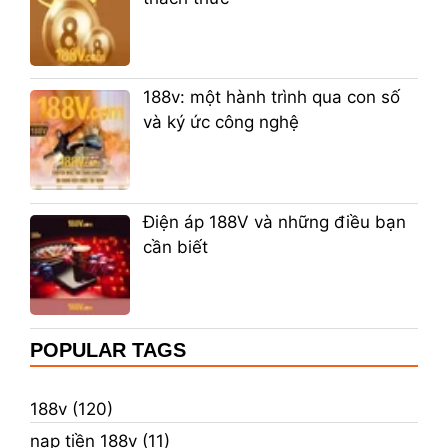
188v: một hành trình qua con số
và ký ức công nghệ
Điện áp 188V và những điều bạn
cần biết
POPULAR TAGS
188v (120)
nạp tiền 188v (11)