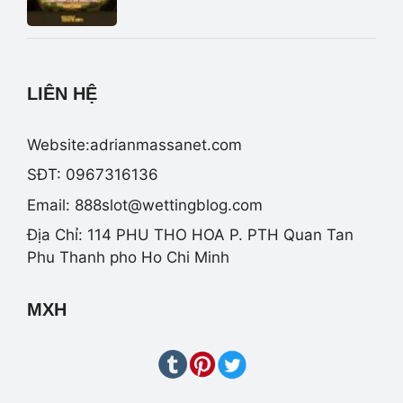
LIÊN HỆ
Website:adrianmassanet.com
SĐT: 0967316136
Email:
888slot@wettingblog.com
Địa Chỉ: 114 PHU THO HOA P. PTH Quan Tan
Phu Thanh pho Ho Chi Minh
MXH