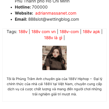
Phu Thanh pho Ho Chi Minh
Hotline:
700000
Website:
adrianmassanet.com
Email:
888slot@wettingblog.com
Tags:
188v
|
188v com vn
|
188v-com
|
188v apk
|
188v là gì
|
Tôi là Phùng Trâm Anh chuyên gia của 188V Hiphop – Đại lý
chính thức của nhà cái 188V tại Việt Nam, chuyên cung cấp
dịch vụ cá cược chất lượng và mang đến người chơi những
trải nghiệm giải trí mượt mà.