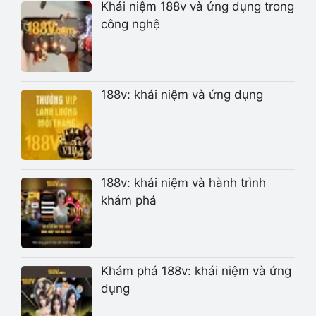
Khái niệm 188v và ứng dụng trong
công nghệ
188v: khái niệm và ứng dụng
188v: khái niệm và hành trình
khám phá
Khám phá 188v: khái niệm và ứng
dụng