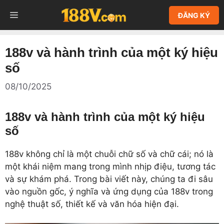
Chuyển
MENU
ĐĂNG KÝ
đến
nội
dung
188v và hành trình của một ký hiệu
số
08/10/2025
188v và hành trình của một ký hiệu
số
188v không chỉ là một chuỗi chữ số và chữ cái; nó là
một khái niệm mang trong mình nhịp điệu, tương tác
và sự khám phá. Trong bài viết này, chúng ta đi sâu
vào nguồn gốc, ý nghĩa và ứng dụng của 188v trong
nghệ thuật số, thiết kế và văn hóa hiện đại.