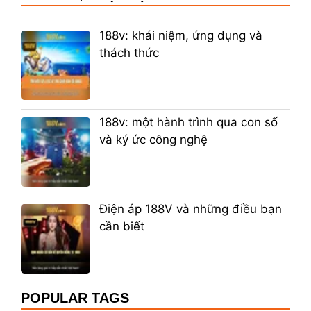
188v: khái niệm, ứng dụng và
thách thức
188v: một hành trình qua con số
và ký ức công nghệ
Điện áp 188V và những điều bạn
cần biết
POPULAR TAGS