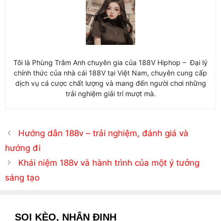
Tôi là Phùng Trâm Anh chuyên gia của 188V Hiphop – Đại lý
chính thức của nhà cái 188V tại Việt Nam, chuyên cung cấp
dịch vụ cá cược chất lượng và mang đến người chơi những
trải nghiệm giải trí mượt mà.
Hướng dẫn 188v – trải nghiệm, đánh giá và
hướng đi
Khái niệm 188v và hành trình của một ý tưởng
sáng tạo
SOI KÈO, NHẬN ĐỊNH