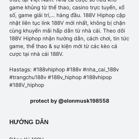
game khủng từ thể thao, casino trực tuyến, xổ
số, game giải trí,… hàng đầu. 188V Hiphop cập
nhật liên tục link 188V mới nhất, không bị chặn
cùng khuyến mãi hấp dẫn từ nhà cái. Theo dõi
188V Hiphop nhận hướng dẫn, cách chơi, tin tức
game, thể thao & sự kiện mới từ các kèo cá
cược tại nhà cái 188V.
Hastags: #188vhiphop #188v #nha_cai_188v
#trangchu188v #188v_hiphop #188vhipop
#188V_hiphop
protect by @elonmusk198558
HƯỚNG DẪN