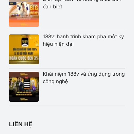
cần biết
188v: hành trình khám phá một ký
hiệu hiện đại
Khái niệm 188v và ứng dụng trong
công nghệ
LIÊN HỆ