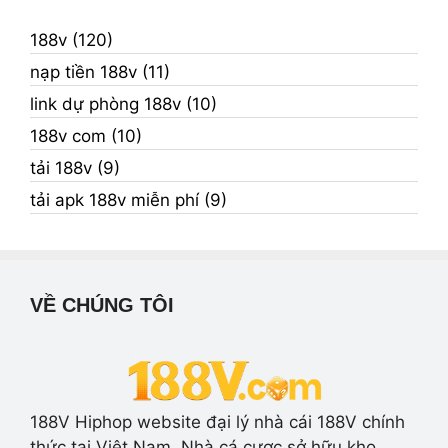
188v (120)
nạp tiền 188v (11)
link dự phòng 188v (10)
188v com (10)
tải 188v (9)
tải apk 188v miễn phí (9)
VỀ CHÚNG TÔI
188V Hiphop website đại lý nhà cái 188V chính
thức tại Việt Nam. Nhà cá cược sở hữu kho