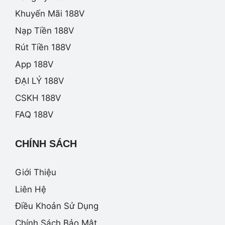
Khuyến Mãi 188V
Nạp Tiền 188V
Rút Tiền 188V
App 188V
ĐẠI LÝ 188V
CSKH 188V
FAQ 188V
CHÍNH SÁCH
Giới Thiệu
Liên Hệ
Điều Khoản Sử Dụng
Chính Sách Bảo Mật