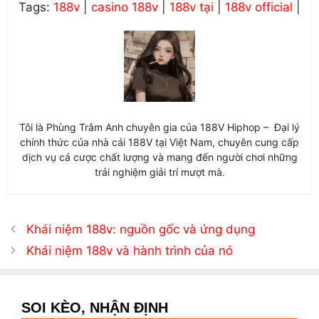
Tags:
188v
|
casino 188v
|
188v tại
|
188v official
|
Tôi là Phùng Trâm Anh chuyên gia của 188V Hiphop – Đại lý
chính thức của nhà cái 188V tại Việt Nam, chuyên cung cấp
dịch vụ cá cược chất lượng và mang đến người chơi những
trải nghiệm giải trí mượt mà.
Khái niệm 188v: nguồn gốc và ứng dụng
Khái niệm 188v và hành trình của nó
SOI KÈO, NHẬN ĐỊNH