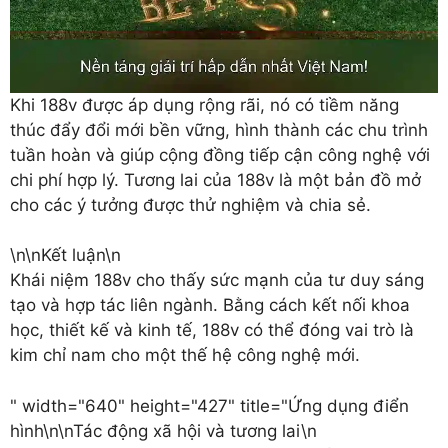
Khi 188v được áp dụng rộng rãi, nó có tiềm năng
thúc đẩy đổi mới bền vững, hình thành các chu trình
tuần hoàn và giúp cộng đồng tiếp cận công nghệ với
chi phí hợp lý. Tương lai của 188v là một bản đồ mở
cho các ý tưởng được thử nghiệm và chia sẻ.
\n\n
Kết luận
\n
Khái niệm 188v cho thấy sức mạnh của tư duy sáng
tạo và hợp tác liên ngành. Bằng cách kết nối khoa
học, thiết kế và kinh tế, 188v có thể đóng vai trò là
kim chỉ nam cho một thế hệ công nghệ mới.
" width="640" height="427" title="Ứng dụng điển
hình\n\n
Tác động xã hội và tương lai
\n