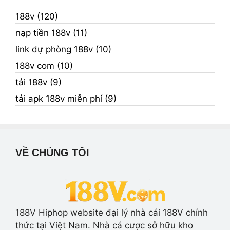
188v (120)
nạp tiền 188v (11)
link dự phòng 188v (10)
188v com (10)
tải 188v (9)
tải apk 188v miễn phí (9)
VỀ CHÚNG TÔI
188V Hiphop website đại lý nhà cái 188V chính
thức tại Việt Nam. Nhà cá cược sở hữu kho