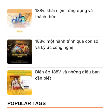
188v: khái niệm, ứng dụng và
thách thức
188v: một hành trình qua con số
và ký ức công nghệ
Điện áp 188V và những điều bạn
cần biết
POPULAR TAGS