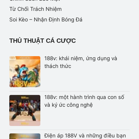
Từ Chối Trách Nhiệm
Soi Kèo – Nhận Định Bóng Đá
THỦ THUẬT CÁ CƯỢC
188v: khái niệm, ứng dụng và
thách thức
188v: một hành trình qua con số
và ký ức công nghệ
Điện áp 188V và những điều bạn