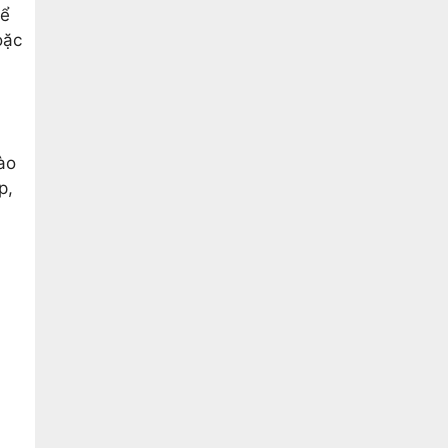
hể
oặc
ào
p,