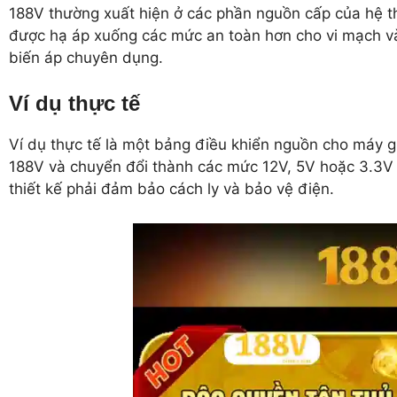
188V thường xuất hiện ở các phần nguồn cấp của hệ th
được hạ áp xuống các mức an toàn hơn cho vi mạch v
biến áp chuyên dụng.
Ví dụ thực tế
Ví dụ thực tế là một bảng điều khiển nguồn cho máy g
188V và chuyển đổi thành các mức 12V, 5V hoặc 3.3V c
thiết kế phải đảm bảo cách ly và bảo vệ điện.