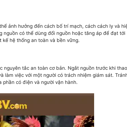
thể ảnh hưởng đến cách bố trí mạch, cách cách ly và hi
g nguồn có thể dùng đổi nguồn hoặc tăng áp để đạt tới
ết kế hệ thống an toàn và bền vững.
ác nguyên tắc an toàn cơ bản. Ngắt nguồn trước khi tha
à làm việc với một người có trách nhiệm giám sát. Trán
a phần có điện và người vận hành.