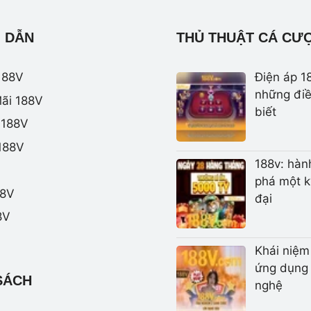
 DẪN
THỦ THUẬT CÁ CƯ
188V
Điện áp 1
những điề
ãi 188V
biết
 188V
 188V
188v: hàn
phá một k
88V
đại
8V
Khái niệm
ứng dụng 
SÁCH
nghệ