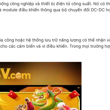
ống công nghiệp và thiết bị điện tử công suất. Nó có t
à module điều khiển thông qua bộ chuyển đổi DC-DC h
ia công hoặc hệ thống lưu trữ năng lượng có thể nhận v
ho các cảm biến và vi điều khiển. Trong mọi trường hợ