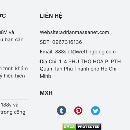
ỢC
LIÊN HỆ
88V và
Website:adrianmassanet.com
u bạn cần
SĐT: 0967316136
Email:
888slot@wettingblog.com
Địa Chỉ: 114 PHU THO HOA P. PTH
h trình khám
Quan Tan Phu Thanh pho Ho Chi
ý hiệu hiện
Minh
MXH
 188v và
trong công