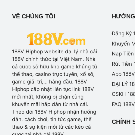
VỀ CHÚNG TÔI
HƯỚNG
Đăng Ký 
Khuyến M
188V Hiphop website đại lý nhà cái
Nạp Tiền
188V chính thức tại Việt Nam. Nhà
Rút Tiền
cá cược sở hữu kho game khủng từ
App 188V
thể thao, casino trực tuyến, xổ số,
game giải trí,… hàng đầu. 188V
ĐẠI LÝ 1
Hiphop cập nhật liên tục link 188V
CSKH 18
mới nhất, không bị chặn cùng
FAQ 188V
khuyến mãi hấp dẫn từ nhà cái.
Theo dõi 188V Hiphop nhận hướng
dẫn, cách chơi, tin tức game, thể
CHÍNH 
thao & sự kiện mới từ các kèo cá
cược tại nhà cái 188V.