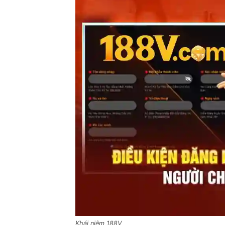
Khái niệm 188V