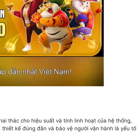
i thác cho hiệu suất và tính linh hoạt của hệ thống,
, thiết kế đúng đắn và bảo vệ người vận hành là yếu tố