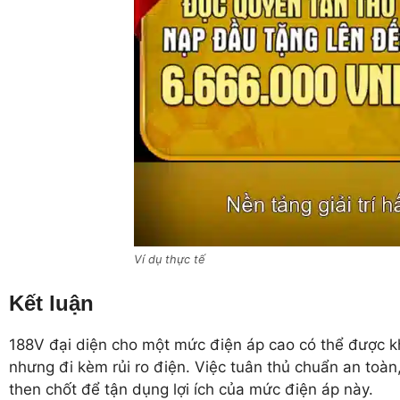
Ví dụ thực tế
Kết luận
188V đại diện cho một mức điện áp cao có thể được kha
nhưng đi kèm rủi ro điện. Việc tuân thủ chuẩn an toàn
then chốt để tận dụng lợi ích của mức điện áp này.