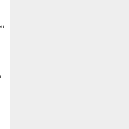
ệu
o
h