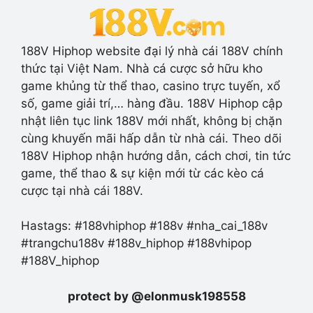
188V Hiphop website đại lý nhà cái 188V chính
thức tại Việt Nam. Nhà cá cược sở hữu kho
game khủng từ thể thao, casino trực tuyến, xổ
số, game giải trí,… hàng đầu. 188V Hiphop cập
nhật liên tục link 188V mới nhất, không bị chặn
cùng khuyến mãi hấp dẫn từ nhà cái. Theo dõi
188V Hiphop nhận hướng dẫn, cách chơi, tin tức
game, thể thao & sự kiện mới từ các kèo cá
cược tại nhà cái 188V.
Hastags: #188vhiphop #188v #nha_cai_188v
#trangchu188v #188v_hiphop #188vhipop
#188V_hiphop
protect by @elonmusk198558