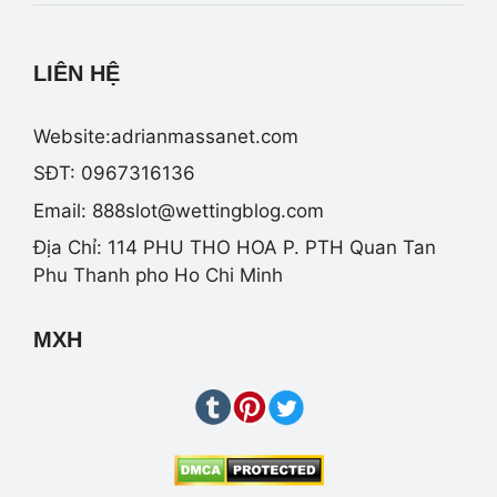
LIÊN HỆ
Website:adrianmassanet.com
SĐT: 0967316136
Email:
888slot@wettingblog.com
Địa Chỉ: 114 PHU THO HOA P. PTH Quan Tan
Phu Thanh pho Ho Chi Minh
MXH