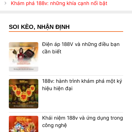
Khám phá 188v: những khía cạnh nổi bật
SOI KÈO, NHẬN ĐỊNH
Điện áp 188V và những điều bạn
cần biết
188v: hành trình khám phá một ký
hiệu hiện đại
Khái niệm 188v và ứng dụng trong
công nghệ