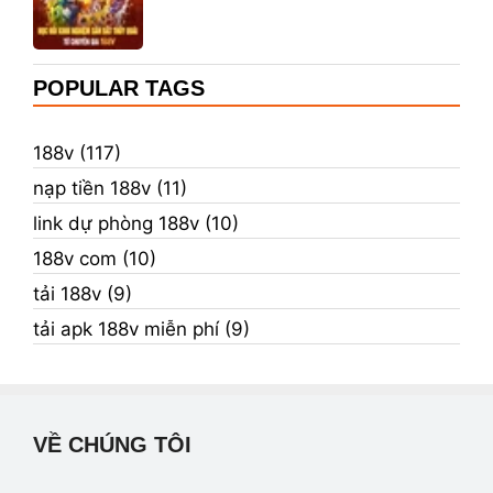
POPULAR TAGS
188v (117)
nạp tiền 188v (11)
link dự phòng 188v (10)
188v com (10)
tải 188v (9)
tải apk 188v miễn phí (9)
VỀ CHÚNG TÔI