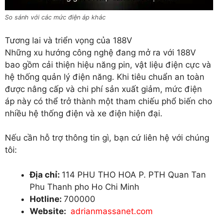
So sánh với các mức điện áp khác
Tương lai và triển vọng của 188V
Những xu hướng công nghệ đang mở ra với 188V
bao gồm cải thiện hiệu năng pin, vật liệu điện cực và
hệ thống quản lý điện năng. Khi tiêu chuẩn an toàn
được nâng cấp và chi phí sản xuất giảm, mức điện
áp này có thể trở thành một tham chiếu phổ biến cho
nhiều hệ thống điện và xe điện hiện đại.
Nếu cần hỗ trợ thông tin gì, bạn cứ liên hệ với chúng
tôi:
Địa chỉ:
114 PHU THO HOA P. PTH Quan Tan
Phu Thanh pho Ho Chi Minh
Hotline:
700000
Website:
adrianmassanet.com