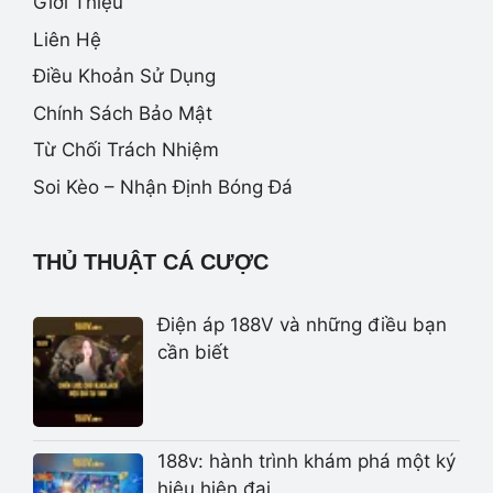
Giới Thiệu
Liên Hệ
Điều Khoản Sử Dụng
Chính Sách Bảo Mật
Từ Chối Trách Nhiệm
Soi Kèo – Nhận Định Bóng Đá
THỦ THUẬT CÁ CƯỢC
Điện áp 188V và những điều bạn
cần biết
188v: hành trình khám phá một ký
hiệu hiện đại