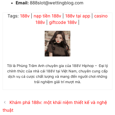
Email:
888slot@wettingblog.com
Tags:
188v
|
nạp tiền 188v
|
188v tại app
|
casino
188v
|
giftcode 188v
|
Tôi là Phùng Trâm Anh chuyên gia của 188V Hiphop – Đại lý
chính thức của nhà cái 188V tại Việt Nam, chuyên cung cấp
dịch vụ cá cược chất lượng và mang đến người chơi những
trải nghiệm giải trí mượt mà.
Khám phá 188v: một khái niệm thiết kế và nghệ
thuật