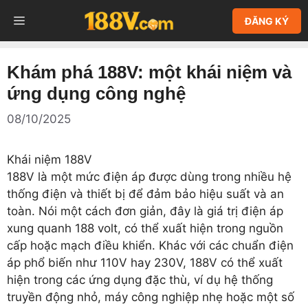
Chuyển
MENU
ĐĂNG KÝ
đến
nội
dung
Khám phá 188V: một khái niệm và
ứng dụng công nghệ
08/10/2025
Khái niệm 188V
188V là một mức điện áp được dùng trong nhiều hệ
thống điện và thiết bị để đảm bảo hiệu suất và an
toàn. Nói một cách đơn giản, đây là giá trị điện áp
xung quanh 188 volt, có thể xuất hiện trong nguồn
cấp hoặc mạch điều khiển. Khác với các chuẩn điện
áp phổ biến như 110V hay 230V, 188V có thể xuất
hiện trong các ứng dụng đặc thù, ví dụ hệ thống
truyền động nhỏ, máy công nghiệp nhẹ hoặc một số