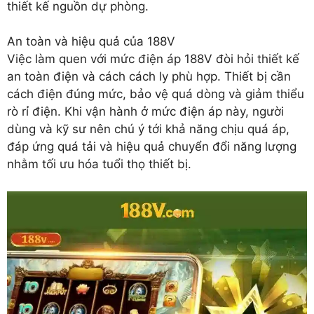
thiết kế nguồn dự phòng.
An toàn và hiệu quả của 188V
Việc làm quen với mức điện áp 188V đòi hỏi thiết kế
an toàn điện và cách cách ly phù hợp. Thiết bị cần
cách điện đúng mức, bảo vệ quá dòng và giảm thiểu
rò rỉ điện. Khi vận hành ở mức điện áp này, người
dùng và kỹ sư nên chú ý tới khả năng chịu quá áp,
đáp ứng quá tải và hiệu quả chuyển đổi năng lượng
nhằm tối ưu hóa tuổi thọ thiết bị.