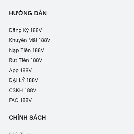
HƯỚNG DẪN
Đăng Ký 188V
Khuyến Mãi 188V
Nạp Tiền 188V
Rút Tiền 188V
App 188V
ĐẠI LÝ 188V
CSKH 188V
FAQ 188V
CHÍNH SÁCH