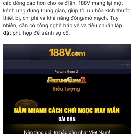
các dòng cao hơn cho xe điện, 188V mang lại một
kênh ứng dụng trung gian, giúp tối ưu hóa kích thước
thiết bị, chi phí và khả năng đóng/mở mạch. Tuy
nhiên, cần có công nghệ bảo vệ và tiêu chuẩn lắp
đặt phù hợp để tránh sự cố.